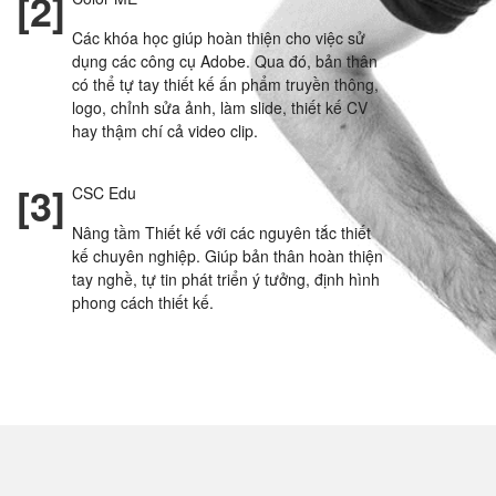
[2]
Các khóa học giúp hoàn thiện cho việc sử
dụng các công cụ Adobe. Qua đó, bản thân
có thể tự tay thiết kế ấn phẩm truyền thông,
logo, chỉnh sửa ảnh, làm slide, thiết kế CV
hay thậm chí cả video clip.
[3]
CSC Edu
Nâng tầm Thiết kế với các nguyên tắc thiết
kế chuyên nghiệp. Giúp bản thân hoàn thiện
tay nghề, tự tin phát triển ý tưởng, định hình
phong cách thiết kế.