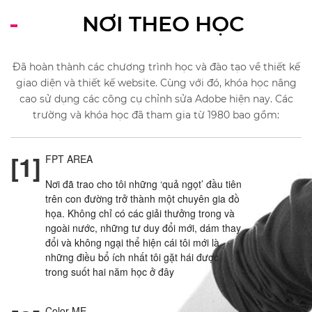
NƠI THEO HỌC
Đã hoàn thành các chương trình học và đào tạo về thiết kế
giao diện và thiết kế website. Cùng với đó, khóa học nâng
cao sử dụng các công cụ chỉnh sửa Adobe hiện nay. Các
trường và khóa học đã tham gia từ 1980 bao gồm:
[1]
FPT AREA
Nơi đã trao cho tôi những ‘quả ngọt’ đầu tiên
trên con đường trở thành một chuyên gia đồ
họa. Không chỉ có các giải thưởng trong và
ngoài nước, những tư duy đổi mới, dám thay
đổi và không ngại thể hiện cái tôi mới là
những điều bổ ích nhất tôi gặt hái được
trong suốt hai năm học ở đây
Color ME