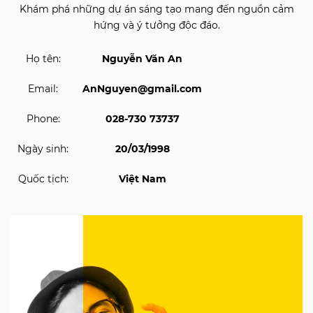
Khám phá những dự án sáng tạo mang đến nguồn cảm
hứng và ý tưởng độc đáo.
Họ tên:
Nguyễn Văn An
Email:
AnNguyen@gmail.com
Phone:
028-730 73737
Ngày sinh:
20/03/1998
Quốc tịch:
Việt Nam