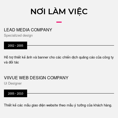
NƠI LÀM VIỆC
LEAD MEDIA COMPANY
Specialized design
2002 - 2005
Hỗ trợ thiết kế ảnh và banner cho các chiến dịch quảng cáo của công ty
và đối tác
VIIVUE WEB DESIGN COMPANY
Ui Designer
2005 - 2010
Thiết kế các mẫu giao diện website theo mẫu ý tưởng của khách hàng.